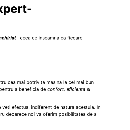
expert-
nchiriat
, ceea ce inseamna ca fiecare
entru cea mai potrivita masina la cel mai bun
 pentru a beneficia de
confort, eficienta si
 veti efectua, indiferent de natura acestuia. In
cru deoarece noi va oferim posibilitatea de a