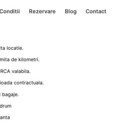
Conditii
Rezervare
Blog
Contact
ta locatie.
imita de kilometri.
 RCA valabila.
rioada contractuala.
 bagaje.
 drum
anta