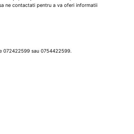
a ne contactati pentru a va oferi informatii
nele 072422599 sau 0754422599.