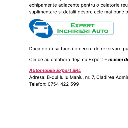
echipamente adiacente pentru o calatorie reus
suplimentare si detalii despre cele mai bune opt
Daca doriti sa faceti o cerere de rezervare p
Cei ce au colabora deja cu Expert –
masini de
Automobile Expert SRL
Adresa: B-dul Iuliu Maniu, nr. 7, Cladirea Admi
Telefon: 0754 422 599