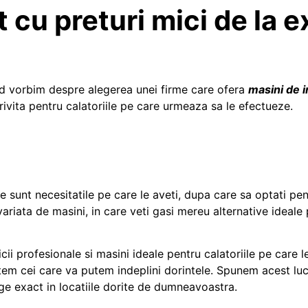
t cu preturi mici de la 
and vorbim despre alegerea unei firme care ofera
masini de i
ivita pentru calatoriile pe care urmeaza sa le efectueze.
are sunt necesitatile pe care le aveti, dupa care sa optati p
variata de masini, in care veti gasi mereu alternative ideale
 profesionale si masini ideale pentru calatoriile pe care le
ntem cei care va putem indeplini dorintele. Spunem acest lu
e exact in locatiile dorite de dumneavoastra.