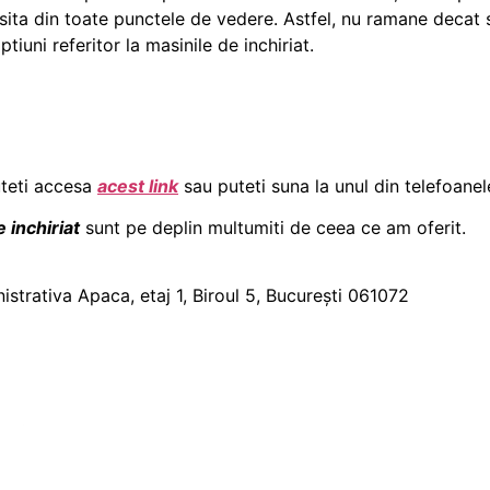
ita din toate punctele de vedere. Astfel, nu ramane decat s
iuni referitor la masinile de inchiriat.
uteti accesa
acest link
sau puteti suna la unul din telefoa
 inchiriat
sunt pe deplin multumiti de ceea ce am oferit.
nistrativa Apaca, etaj 1, Biroul 5, București 061072