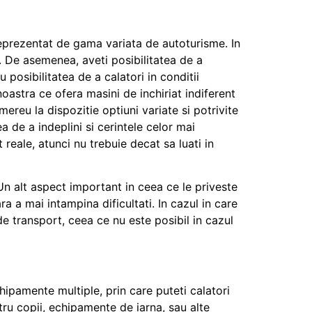
e reprezentat de gama variata de autoturisme. In
. De asemenea, aveti posibilitatea de a
posibilitatea de a calatori in conditii
oastra ce ofera masini de inchiriat indiferent
ereu la dispozitie optiuni variate si potrivite
 de a indeplini si cerintele celor mai
 reale, atunci nu trebuie decat sa luati in
 Un alt aspect important in ceea ce le priveste
ra a mai intampina dificultati. In cazul in care
 de transport, ceea ce nu este posibil in cazul
ipamente multiple, prin care puteti calatori
tru copii, echipamente de iarna, sau alte