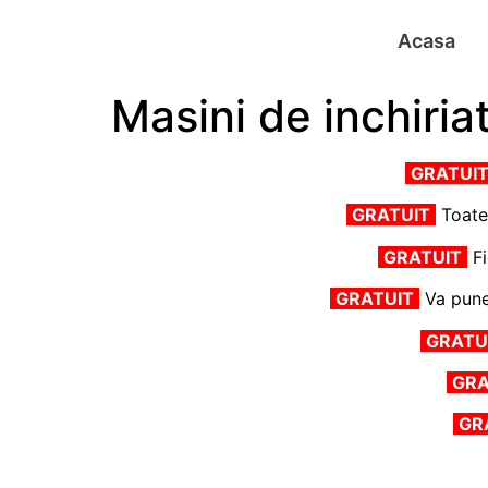
Acasa
Masini de inchiria
GRATUI
GRATUIT
Toate 
GRATUIT
Fi
GRATUIT
Va pune
GRATU
GRA
GR