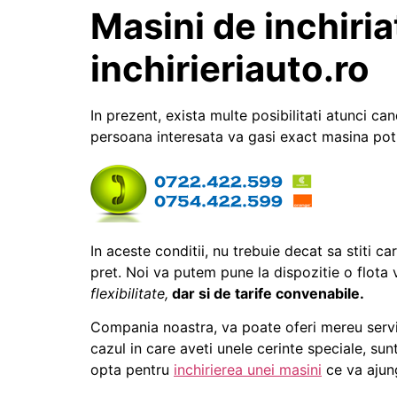
Masini de inchiria
inchirieriauto.ro
In prezent, exista multe posibilitati atunci c
persoana interesata va gasi exact masina potr
In aceste conditii, nu trebuie decat sa stiti c
pret. Noi va putem pune la dispozitie o flota 
flexibilitate,
dar si de tarife convenabile.
Compania noastra, va poate oferi mereu servicii
cazul in care aveti unele cerinte speciale, su
opta pentru
inchirierea unei masini
ce va ajung