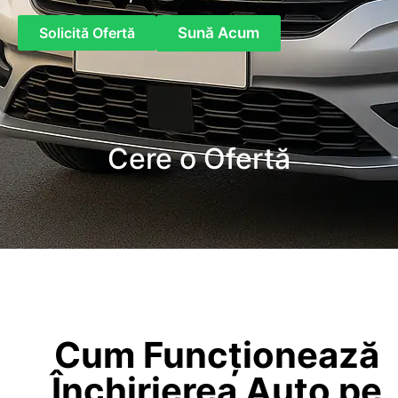
Solicită Ofertă
Sună Acum
Cere o Ofertă
Cum Funcționează
Închirierea Auto pe