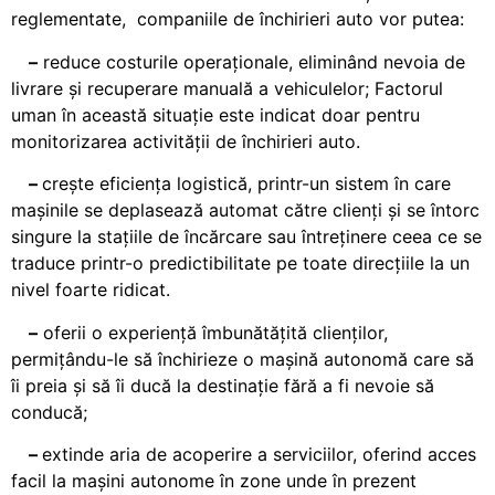
reglementate, companiile de închirieri auto vor putea:
–
reduce costurile operaționale, eliminând nevoia de
livrare și recuperare manuală a vehiculelor; Factorul
uman în această situație este indicat doar pentru
monitorizarea activității de închirieri auto.
–
crește eficiența logistică, printr-un sistem în care
mașinile se deplasează automat către clienți și se întorc
singure la stațiile de încărcare sau întreținere ceea ce se
traduce printr-o predictibilitate pe toate direcțiile la un
nivel foarte ridicat.
–
oferii o experiență îmbunătățită clienților,
permițându-le să închirieze o mașină autonomă care să
îi preia și să îi ducă la destinație fără a fi nevoie să
conducă;
–
extinde aria de acoperire a serviciilor, oferind acces
facil la mașini autonome în zone unde în prezent