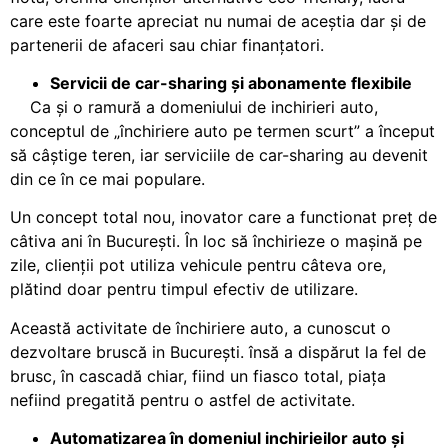
care este foarte apreciat nu numai de aceștia dar și de
partenerii de afaceri sau chiar finanțatori.
Servicii de car-sharing
ș
i abonamente flexibile
Ca și o ramură a domeniului de inchirieri auto,
conceptul de „închiriere auto pe termen scurt” a început
să câștige teren, iar serviciile de car-sharing au devenit
din ce în ce mai populare.
Un concept total nou, inovator care a functionat preț de
câtiva ani în București. În loc să închirieze o mașină pe
zile, clienții pot utiliza vehicule pentru câteva ore,
plătind doar pentru timpul efectiv de utilizare.
Această activitate de închiriere auto, a cunoscut o
dezvoltare bruscă in București. însă a dispărut la fel de
brusc, în cascadă chiar, fiind un fiasco total, piața
nefiind pregatită pentru o astfel de activitate.
Automatizarea în domeniul inchirieilor auto
ș
i