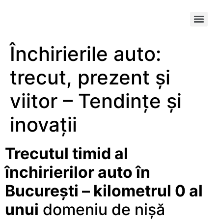
Închirierile auto:
trecut, prezent și
viitor – Tendințe și
inovații
Trecutul timid al
închirierilor auto în
București – kilometrul 0 al
unui
domeniu de nișă