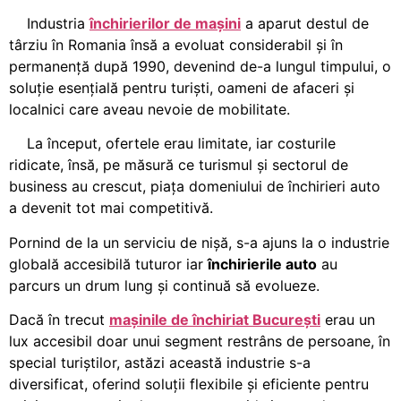
Industria
închirierilor de mașini
a aparut destul de
târziu în Romania însă a evoluat considerabil și în
permanență după 1990, devenind de-a lungul timpului, o
soluție esențială pentru turiști, oameni de afaceri și
localnici care aveau nevoie de mobilitate.
La început, ofertele erau limitate, iar costurile
ridicate, însă, pe măsură ce turismul și sectorul de
business au crescut, piața domeniului de închirieri auto
a devenit tot mai competitivă.
Pornind de la un serviciu de nișă, s-a ajuns la o industrie
globală accesibilă tuturor iar
închirierile auto
au
parcurs un drum lung și continuă să evolueze.
Dacă în trecut
mașinile de închiriat București
erau un
lux accesibil doar unui segment restrâns de persoane, în
special turiștilor, astăzi această industrie s-a
diversificat, oferind soluții flexibile și eficiente pentru