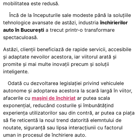
mobilitatea este redusă.
Încă de la începuturile sale modeste până la soluțiile
tehnologice avansate de astăzi, industria
închirierilor
auto în București
a trecut printr-o transformare
spectaculoasă.
Astăzi, clienții beneficiază de rapide servicii, accesibile
și adaptate nevoilor acestora, iar viitorul arată și
promite și mai multe inovații precum și soluții
inteligente.
Odată cu dezvoltarea legislației privind vehiculele
autonome și adoptarea acestora la scară largă în viitor,
afacerile cu
mașini de închiriat
ar putea scala
exponențial, reducând costurile și îmbunătățind
experiența utilizatorilor sau din contră, ar putea ca piața
să fie reticentă la noul trend datorită elemntului de
noutate, siguranță sau lipsa interacțiunii cu factorul
uman in procesul de închiriere auto.